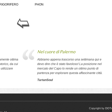
RIGORIFERO
PHON
Nel cuore di Palermo
amente ottima
Abbiamo appena trascorso una settimana qui e
torico, da cui
devo dire che è stato favoloso! La posizione nel
utilizzare
mercato del Capo lo rende un ottimo punto di
partenza per esplorare questa affascinante città.
TartanSoul
Copyright by
DOTm