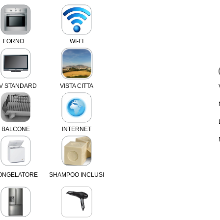
FORNO
WI-FI
V STANDARD
VISTA CITTA
BALCONE
INTERNET
ONGELATORE
SHAMPOO
INCLUSI