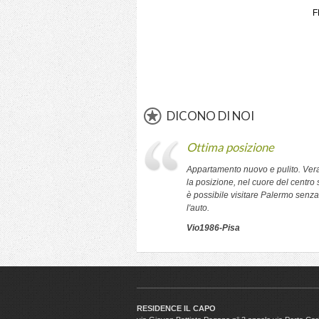
F
DICONO DI NOI
Ottima posizione
Appartamento nuovo e pulito. Ver
la posizione, nel cuore del centro s
è possibile visitare Palermo senza 
l'auto.
Vio1986-Pisa
RESIDENCE IL CAPO