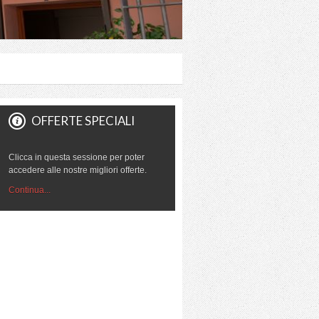
OFFERTE SPECIALI
Clicca in questa sessione per poter
accedere alle nostre migliori offerte.
Continua...