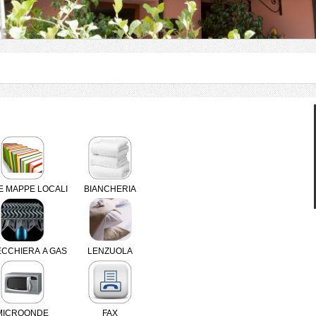
E MAPPE LOCALI
BIANCHERIA
ECCHIERA A GAS
LENZUOLA
MICROONDE
FAX