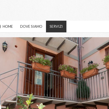
HOME
DOVE SIAMO
SERVIZI