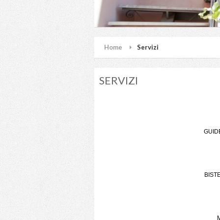
Home
Servizi
SERVIZI
GUID
BIST