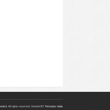
obi.it
. All rights reserved. Hosted BY
Teknadoc Italia