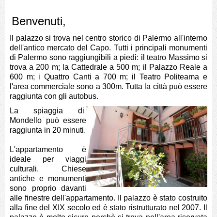
Benvenuti,
Il palazzo si trova nel centro storico di Palermo all'interno
dell'antico mercato del Capo. Tutti i principali monumenti
di Palermo sono raggiungibili a piedi: il teatro Massimo si
trova a 200 m; la Cattedrale a 500 m; il Palazzo Reale a
600 m; i Quattro Canti a 700 m; il Teatro Politeama e
l'area commerciale sono a 300m. Tutta la città può essere
raggiunta con gli autobus.
La spiaggia di
Mondello può essere
raggiunta in 20 minuti.
L'appartamento è
ideale per viaggi
culturali. Chiese
antiche e monumenti
sono proprio davanti
alle finestre dell'appartamento. Il palazzo è stato costruito
alla fine del XIX secolo ed è stato ristrutturato nel 2007. Il