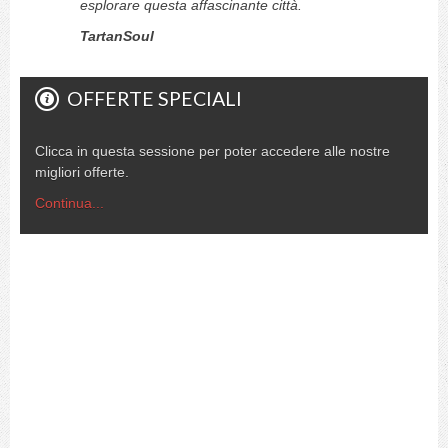
esplorare questa affascinante città.
TartanSoul
OFFERTE SPECIALI
Clicca in questa sessione per poter accedere alle nostre
migliori offerte.
Continua...